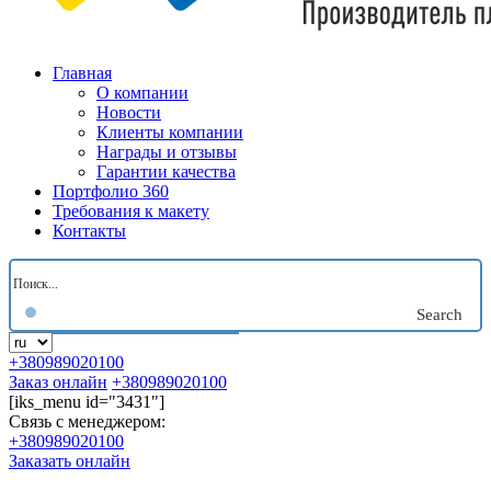
Главная
О компании
Новости
Клиенты компании
Награды и отзывы
Гарантии качества
Портфолио 360
Требования к макету
Контакты
Search
+380989020100
Заказ онлайн
+380989020100
[iks_menu id="3431"]
Связь с менеджером:
+380989020100
Заказать онлайн