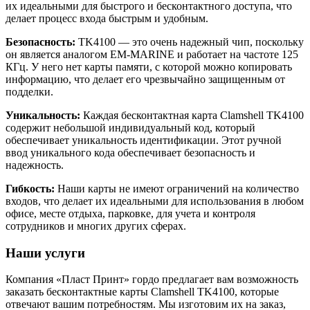
их идеальными для быстрого и бесконтактного доступа, что
делает процесс входа быстрым и удобным.
Безопасность:
TK4100 — это очень надежный чип, поскольку
он является аналогом EM-MARINE и работает на частоте 125
КГц. У него нет карты памяти, с которой можно копировать
информацию, что делает его чрезвычайно защищенным от
подделки.
Уникальность:
Каждая бесконтактная карта Clamshell TK4100
содержит небольшой индивидуальный код, который
обеспечивает уникальность идентификации. Этот ручной
ввод уникального кода обеспечивает безопасность и
надежность.
Гибкость:
Наши карты не имеют ограничений на количество
входов, что делает их идеальными для использования в любом
офисе, месте отдыха, парковке, для учета и контроля
сотрудников и многих других сферах.
Наши услуги
Компания «Пласт Принт» гордо предлагает вам возможность
заказать бесконтактные карты Clamshell TK4100, которые
отвечают вашим потребностям. Мы изготовим их на заказ,