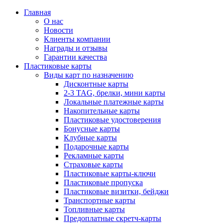
Главная
О нас
Новости
Клиенты компании
Награды и отзывы
Гарантии качества
Пластиковые карты
Виды карт по назначению
Дисконтные карты
2-3 TAG, брелки, мини карты
Локальные платежные карты
Накопительные карты
Пластиковые удостоверения
Бонусные карты
Клубные карты
Подарочные карты
Рекламные карты
Страховые карты
Пластиковые карты-ключи
Пластиковые пропуска
Пластиковые визитки, бейджи
Транспортные карты
Топливные карты
Предоплатные скретч-карты