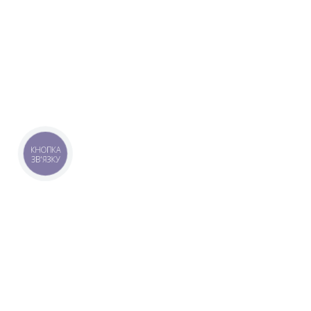
КНОПКА
ЗВ'ЯЗКУ