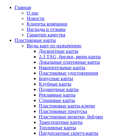
Главная
О нас
Новости
Клиенты компании
Награды и отзывы
Гарантии качества
Пластиковые карты
Виды карт по назначению
Дисконтные карты
2-3 TAG, брелки, мини карты
Локальные платежные карты
Накопительные карты
Пластиковые удостоверения
Бонусные карты
Клубные карты
Подарочные карты
Рекламные карты
Страховые карты
Пластиковые карты-ключи
Пластиковые пропуска
Пластиковые визитки, бейджи
Транспортные карты
Топливные карты
Предоплатные скретч-карты