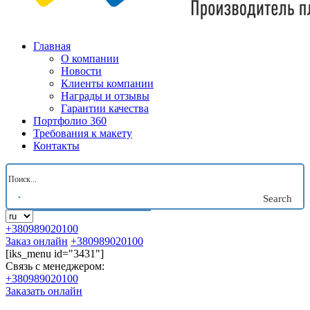
Главная
О компании
Новости
Клиенты компании
Награды и отзывы
Гарантии качества
Портфолио 360
Требования к макету
Контакты
Search
+380989020100
Заказ онлайн
+380989020100
[iks_menu id="3431"]
Связь с менеджером:
+380989020100
Заказать онлайн