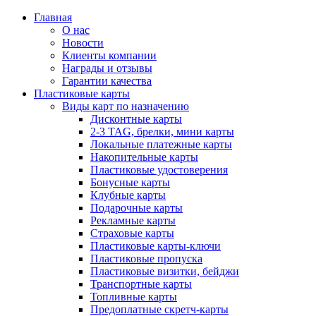
Главная
О нас
Новости
Клиенты компании
Награды и отзывы
Гарантии качества
Пластиковые карты
Виды карт по назначению
Дисконтные карты
2-3 TAG, брелки, мини карты
Локальные платежные карты
Накопительные карты
Пластиковые удостоверения
Бонусные карты
Клубные карты
Подарочные карты
Рекламные карты
Страховые карты
Пластиковые карты-ключи
Пластиковые пропуска
Пластиковые визитки, бейджи
Транспортные карты
Топливные карты
Предоплатные скретч-карты