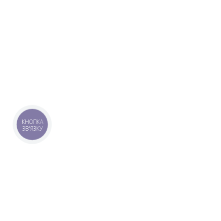
КНОПКА
ЗВ'ЯЗКУ