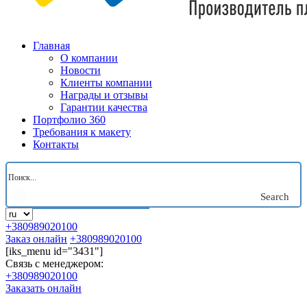
Главная
О компании
Новости
Клиенты компании
Награды и отзывы
Гарантии качества
Портфолио 360
Требования к макету
Контакты
Search
+380989020100
Заказ онлайн
+380989020100
[iks_menu id="3431"]
Связь с менеджером:
+380989020100
Заказать онлайн