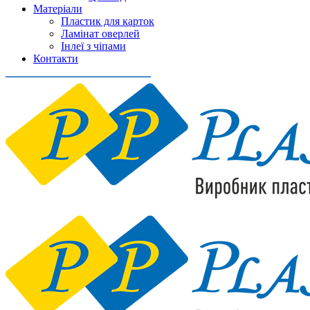
Матеріали
Пластик для карток
Ламінат оверлей
Інлеї з чіпами
Контакти