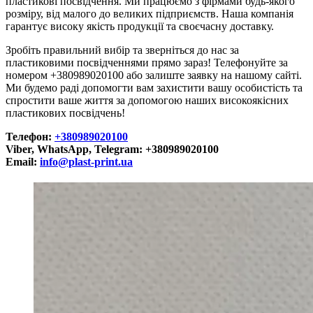
пластикові посвідчення. Ми працюємо з фірмами будь-якого
розміру, від малого до великих підприємств. Наша компанія
гарантує високу якість продукції та своєчасну доставку.
Зробіть правильний вибір та зверніться до нас за
пластиковими посвідченнями прямо зараз! Телефонуйте за
номером +380989020100 або залиште заявку на нашому сайті.
Ми будемо раді допомогти вам захистити вашу особистість та
спростити ваше життя за допомогою наших високоякісних
пластикових посвідчень!
Телефон:
+380989020100
Viber, WhatsApp, Telegram: +380989020100
Email:
info@plast-print.ua