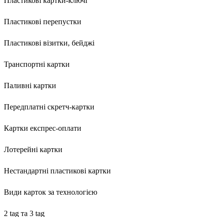
Пластикові картки-ключі
Пластикові перепустки
Пластикові візитки, бейджі
Транспортні картки
Паливні картки
Передплатні скретч-картки
Картки експрес-оплати
Лотерейні картки
Нестандартні пластикові картки
Види карток за технологією
2 tag та 3 tag