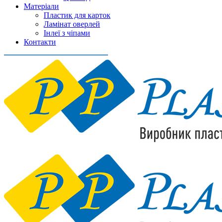
Матеріали
Пластик для карток
Ламінат оверлей
Інлеї з чіпами
Контакти