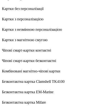
Картки без персоналізації
Картки з персоналізацією
Картки з незмінною персоналізацією
Картки з магнітною смугою
Чіпові смарт-картки контактні
Чіпові смарт-картки безконтактні
Комбіновані магнітно-чіпові картки
Безконтактна картка Clamshell TK4100
Безконтактна картка EM-Marine
Безконтактна картка Mifare