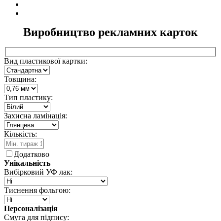
Виробництво рекламних карток
Вид пластикової картки:
Товщина:
Тип пластику:
Захисна ламінація:
Кількість:
Додатково
Унікальність
Вибірковий УФ лак:
Тиснення фольгою:
Персоналізація
Смуга для підпису: