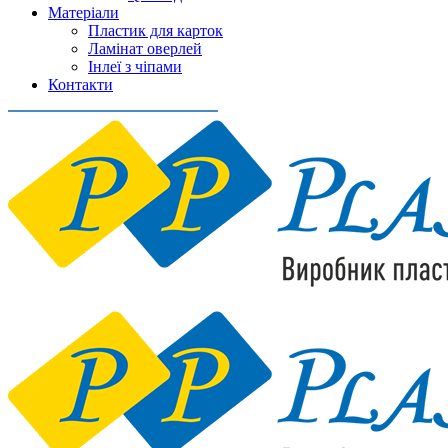
Матеріали
Пластик для карток
Ламінат оверлей
Інлеї з чіпами
Контакти