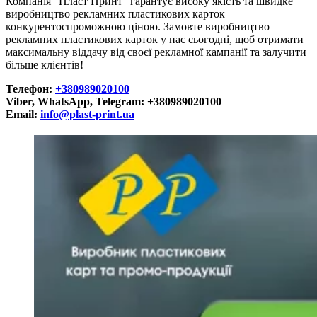
Компанія “Пласт Принт” гарантує високу якість та швидке
виробництво рекламних пластикових карток
конкурентоспроможною ціною. Замовте виробництво
рекламних пластикових карток у нас сьогодні, щоб отримати
максимальну віддачу від своєї рекламної кампанії та залучити
більше клієнтів!
Телефон:
+380989020100
Viber, WhatsApp, Telegram: +380989020100
Email:
info@plast-print.ua